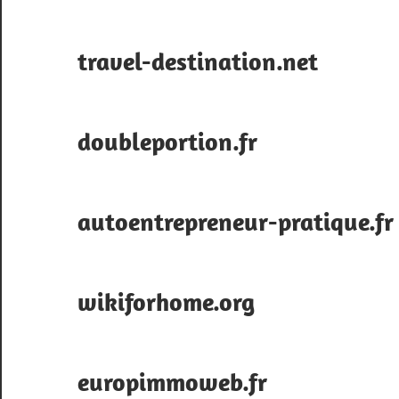
travel-destination.net
doubleportion.fr
autoentrepreneur-pratique.fr
wikiforhome.org
europimmoweb.fr