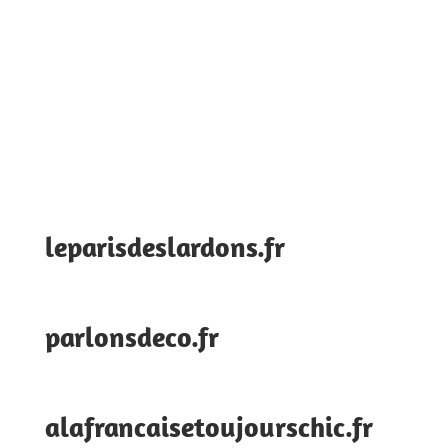
leparisdeslardons.fr
parlonsdeco.fr
alafrancaisetoujourschic.fr