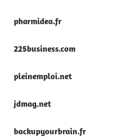
pharmidea.fr
225business.com
pleinemploi.net
jdmag.net
backupyourbrain.fr