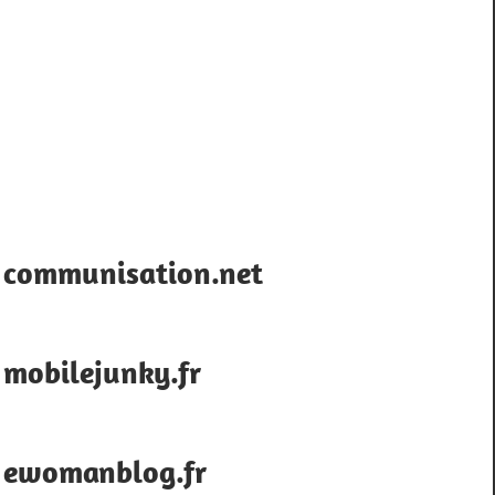
communisation.net
mobilejunky.fr
ewomanblog.fr