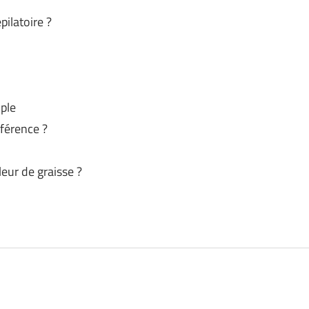
ilatoire ?
ple
férence ?
eur de graisse ?