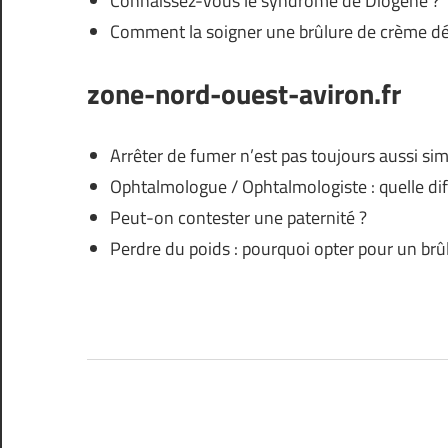
Connaissez-vous le syndrome de Diogène ?
Comment la soigner une brûlure de crème dép
zone-nord-ouest-aviron.fr
Arrêter de fumer n’est pas toujours aussi sim
Ophtalmologue / Ophtalmologiste : quelle dif
Peut-on contester une paternité ?
Perdre du poids : pourquoi opter pour un brûl