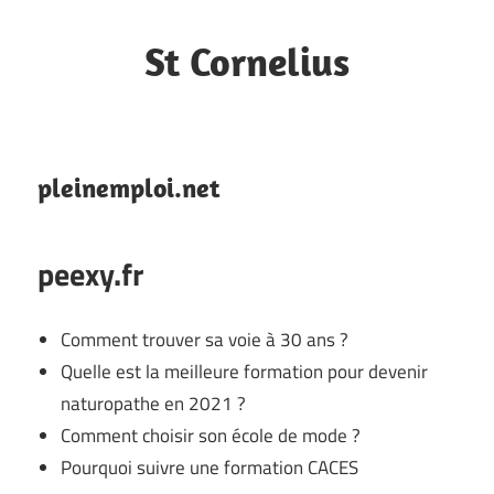
Skip
to
St Cornelius
content
Blog
de
la
pleinemploi.net
ville
peexy.fr
Comment trouver sa voie à 30 ans ?
Quelle est la meilleure formation pour devenir
naturopathe en 2021 ?
Comment choisir son école de mode ?
Pourquoi suivre une formation CACES